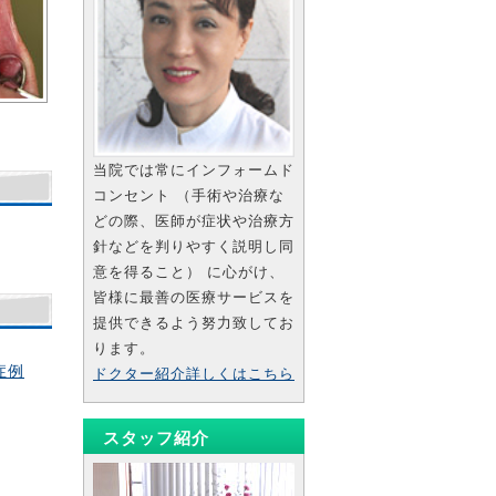
当院では常にインフォームド
コンセント （手術や治療な
どの際、医師が症状や治療方
針などを判りやすく説明し同
意を得ること） に心がけ、
皆様に最善の医療サービスを
提供できるよう努力致してお
ります。
症例
ドクター紹介詳しくはこちら
スタッフ紹介