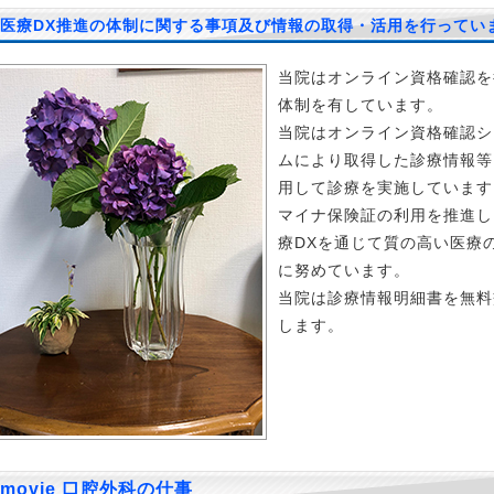
医療DX推進の体制に関する事項及び情報の取得・活用を行ってい
当院はオンライン資格確認を
体制を有しています。
当院はオンライン資格確認シ
ムにより取得した診療情報等
用して診療を実施しています
マイナ保険証の利用を推進し
療DXを通じて質の高い医療
に努めています。
当院は診療情報明細書を無料
します。
movie 口腔外科の仕事