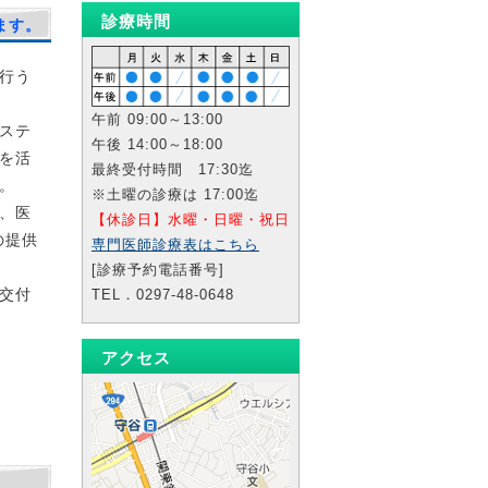
診療時間
ます。
行う
午前 09:00～13:00
ステ
午後 14:00～18:00
を活
最終受付時間 17:30迄
。
※土曜の診療は 17:00迄
、医
【休診日】水曜・日曜・祝日
の提供
専門医師診療表はこちら
[診療予約電話番号]
交付
TEL．0297-48-0648
アクセス