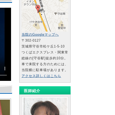
当院のGoogleマップへ
〒302-0127
茨城県守谷市松ケ丘1-5-10
つくばエクスプレス・関東常
総線の[守谷駅]徒歩約10分。
車で来院する方のためには、
当院横に駐車場があります。
アクセス詳しくはこちら
。
医師紹介