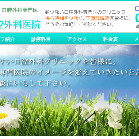
フ紹介
診療科目
アクセス
料金表
メ