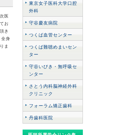
東京女子医科大学口腔
外科
ん右
次医
守谷慶友病院
こし
てお
頂き
つくば血管センター
、全身
りの
りま
つくば難聴めまいセン
大変
ター
守谷いびき・無呼吸セ
ん検
ンター
さとう内科脳神経外科
時に
クリニック
フォーラム矯正歯科
して
丹歯科医院
治療
医師所属学会リンク集